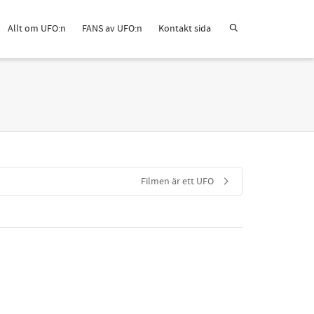
Allt om UFO:n
FANS av UFO:n
Kontakt sida
Filmen är ett UFO