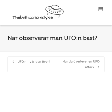
När observerar man UFO:n bäst?
Hur du överlever en UFO-
UFO:n – världen över!
attack